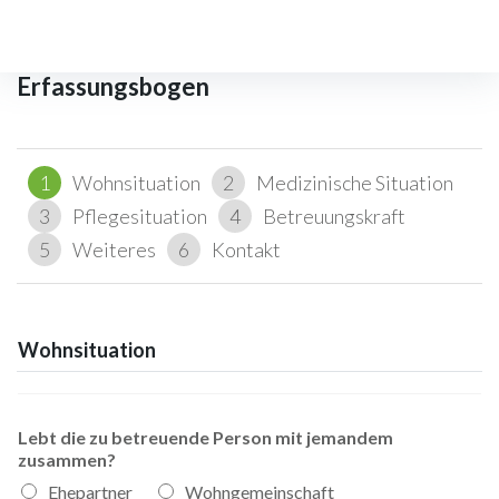
Login
Erfassungsbogen
1
Wohnsituation
2
Medizinische Situation
3
Pflegesituation
4
Betreuungskraft
5
Weiteres
6
Kontakt
Wohnsituation
Lebt die zu betreuende Person mit jemandem
zusammen?
Ehepartner
Wohngemeinschaft