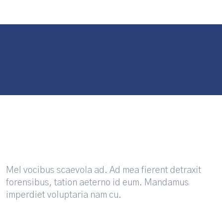
Mel vocibus scaevola ad. Ad mea fierent detraxit
forensibus, tation aeterno id eum. Mandamus
imperdiet voluptaria nam cu.