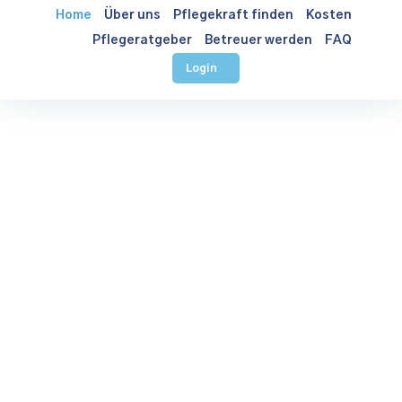
Home
Über uns
Pflegekraft finden
Kosten
Pflegeratgeber
Betreuer werden
FAQ
Login