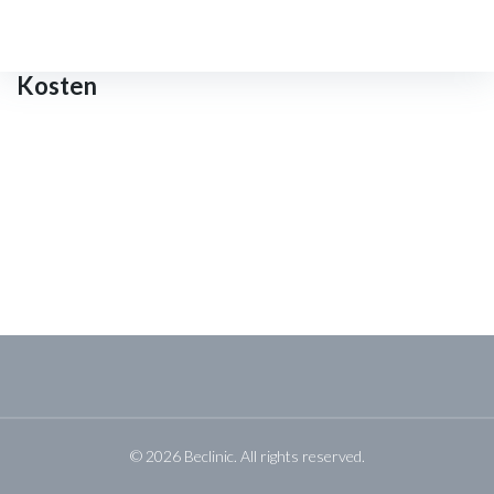
Login
Kosten
© 2026 Beclinic. All rights reserved.